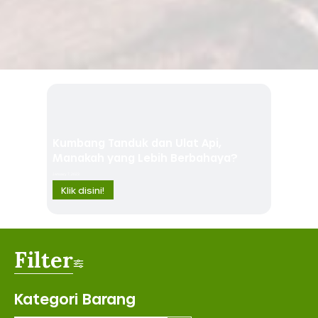
Kumbang Tanduk dan Ulat Api,
Manakah yang Lebih Berbahaya?
January 7, 2023
Klik disini!
Filter
Kategori Barang