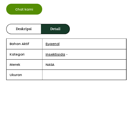
Chat kami
Deskripsi
Detail
Bahan Aktif
Eugenol
Kategori
Insektisida
-
Merek
NASA
Ukuran