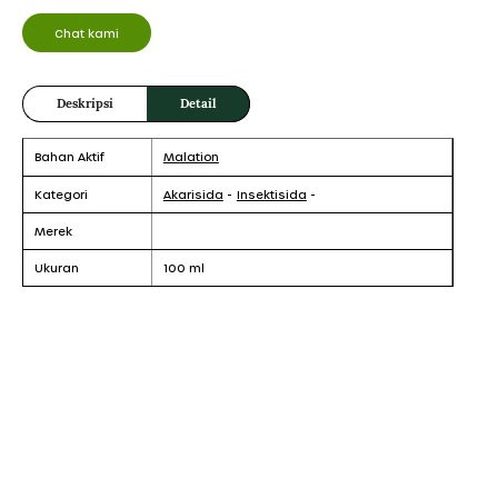
Chat kami
Deskripsi
Detail
Bahan Aktif
Malation
Kategori
Akarisida
-
Insektisida
-
Merek
Ukuran
100 ml