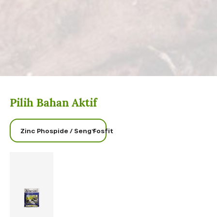
Pilih Bahan Aktif
Zinc Phospide / Seng Fosfit