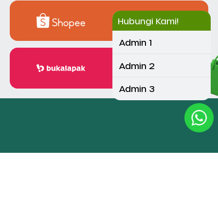
Hubungi Kami!
Beli disini!
Admin 1
Admin 2
Beli disini!
Admin 3